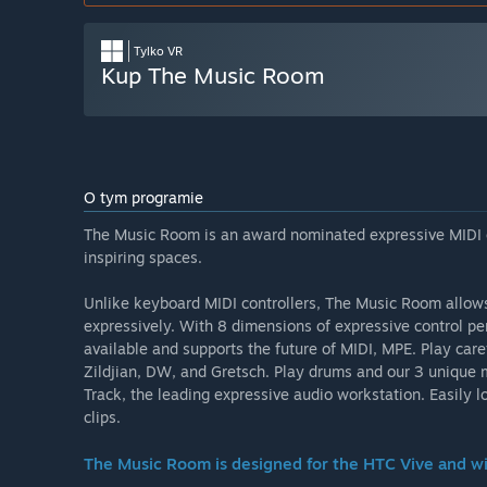
Tylko VR
Kup The Music Room
O tym programie
The Music Room is an award nominated expressive MIDI co
inspiring spaces.
Unlike keyboard MIDI controllers, The Music Room allows
expressively. With 8 dimensions of expressive control pe
available and supports the future of MIDI, MPE. Play ca
Zildjian, DW, and Gretsch. Play drums and our 3 unique m
Track, the leading expressive audio workstation. Easily 
clips.
The Music Room is designed for the HTC Vive and wi