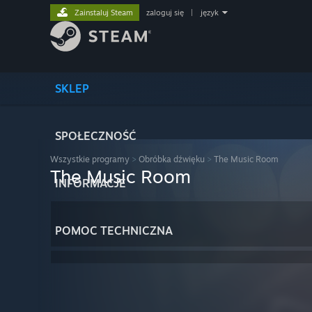
Zainstaluj Steam
zaloguj się
|
język
SKLEP
SPOŁECZNOŚĆ
Wszystkie programy
>
Obróbka dźwięku
>
The Music Room
The Music Room
INFORMACJE
POMOC TECHNICZNA