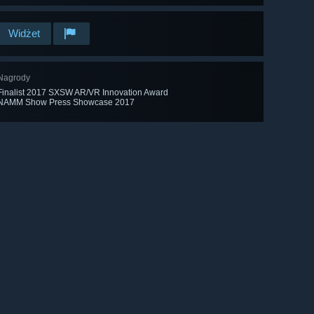
Widżet
Nagrody
Finalist 2017 SXSW AR/VR Innovation Award
NAMM Show Press Showcase 2017