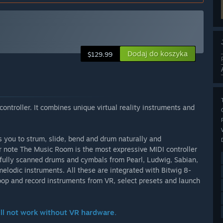
Dodaj do koszyka
$129.99
ntroller. It combines unique virtual reality instruments and
 you to strum, slide, bend and drum naturally and
r note The Music Room is the most expressive MIDI controller
refully scanned drums and cymbals from Pearl, Ludwig, Sabian,
elodic instruments. All these are integrated with Bitwig 8-
loop and record instruments from VR, select presets and launch
ll not work without VR hardware.