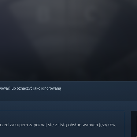
erwować lub oznaczyć jako ignorowaną
Przed zakupem zapoznaj się z listą obsługiwanych języków,