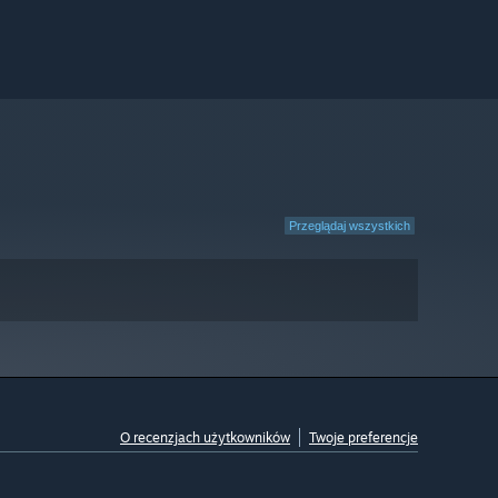
Przeglądaj wszystkich
O recenzjach użytkowników
Twoje preferencje