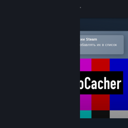
Войти
Магазин
Сообщество
Открыть в мобильном приложении Steam
Позволяет легко покупать игры и добавлять их в список
желаемого
Информация
Поддержка
Изменить язык
Скачать мобильное приложение Steam
Полная версия
VRCVideoCacher