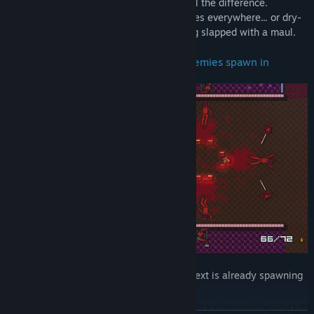
Choosing the right weaponry can make all the difference.
Between flawlessly littering enemy corpses everywhere... or dry-
firing a weapon with no ammo, then being slapped with a maul.
Plan your moves within seconds as enemies spawn in
As soon as one wave is dismantled, the next is already spawning
in within seconds.
That one shot you remember having for that one weapon might be