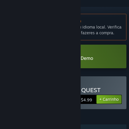
Não disponível em Português (Portugal)
Este produto não está disponível no teu idioma local. Verifica
a lista de idiomas disponíveis antes de fazeres a compra.
Transferir UNKNOWN CONQUEST Demo
Comprar UNKNOWN CONQUEST
+ Carrinho
$4.99
FUNCIONALIDADES
Um jogador