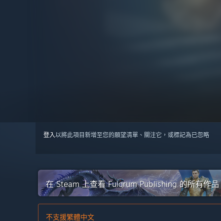
登入
以將此項目新增至您的願望清單、關注它，或標記為已忽略
在 Steam 上查看 Fulqrum Publishing 的所有作品
不支援繁體中文