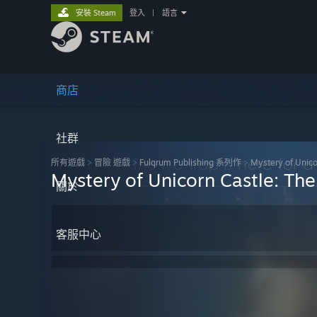
安裝 Steam
登入
|
語言
商店
社群
所有遊戲
>
冒險 遊戲
>
Fulqrum Publishing 系列作
>
Mystery of Unico
Mystery of Unicorn Castle: Th
關於
客服中心