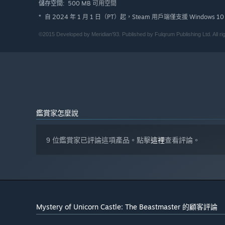
500 MB 可用空間
儲存空間:
自 2024 年 1 月 1 日（PT）起，Steam 用戶端僅支援 Windows 
*
©2015 Developed by Meridian’93. Published by Fulqrum Publishing Ltd. All ri
鑑賞家怎麼說
9 位鑑賞家已評論這項產品。點擊
這裡
查看評論。
Mystery of Unicorn Castle: The Beastmaster 的顧客評論