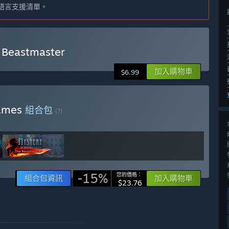
語言支援清單。
 Beastmaster
加入購物車
$6.99
Games
組合包
(?)
-15%
您的價格：
組合包資訊
加入購物車
$23.76