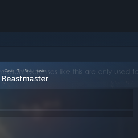
rn Castle: The Beastmaster
e Beastmaster