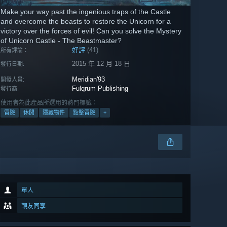
Make your way past the ingenious traps of the Castle
and overcome the beasts to restore the Unicorn for a
victory over the forces of evil! Can you solve the Mystery
of Unicorn Castle - The Beastmaster?
好評
(41)
所有評論：
2015 年 12 月 18 日
發行日期:
Meridian'93
開發人員:
Fulqrum Publishing
發行商:
使用者為此產品所選用的熱門標籤：
冒險
休閒
隱藏物件
點擊冒險
+
單人
親友同享