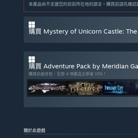
本產品尚不支援您的目前所在地的語言。購買前請先確認
購買 Mystery of Unicorn Castle: The
購買 Adventure Pack by Meridian 
購買此組合包，全部 4 項產品立即省 15%！
關於此遊戲