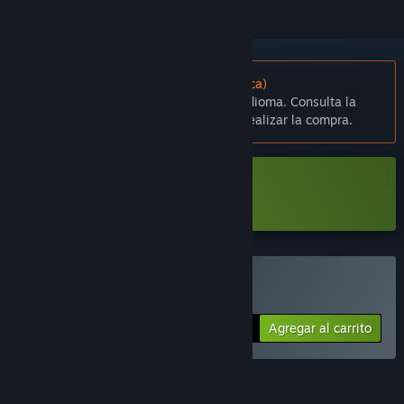
No disponible en Español (Latinoamérica)
Este artículo no está disponible en tu idioma. Consulta la
lista de idiomas disponibles antes de realizar la compra.
Descargar Square Man Demo
Comprar Square Man
Agregar al carrito
$4.99
CARACTERÍSTICAS