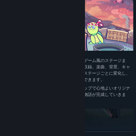
学校生活を描いた物語から、横スクロールゲーム風のステージま
で、フィルムごとに異なる世界観や演出を収録。楽曲、背景、キャ
ラクター、そして求められるアクションもステージごとに変化し、
毎回新鮮な気持ちでプレイを楽しむことができます。
キュートに動き回るキャラクターたち、ポップで心地よいオリジナ
ル楽曲、そしてあなたのステップによって物語が完成していきま
す。
続きを読む