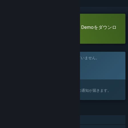
STEP THEATER - ステップシアター Demoをダウンロ
ード
このゲームはまだSteam上でリリースされていません。
リリース予定日:
2026年
興味がありますか？
ウィッシュリストに追加すると、リリースの通知が届きます。
機能
シングルプレイヤー