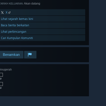
Akan datang
TARIKH KELUARAN:
X
Lihat sejarah kemas kini
Baca berita berkaitan
Lihat perbincangan
Cari Kumpulan Komuniti
Benamkan
Anugerah
🔎
🔎