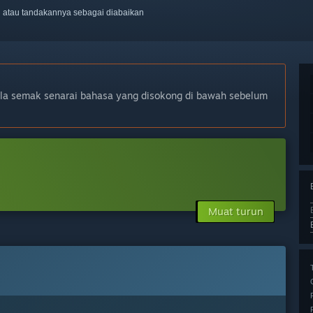
ti atau tandakannya sebagai diabaikan
ila semak senarai bahasa yang disokong di bawah sebelum
Muat turun