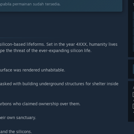
pabila permainan sudah tersedia.
 silicon-based lifeforms. Set in the year 4XXX, humanity lives
 the threat of the ever-expanding silicon life.
s surface was rendered unhabitable.
tasked with building underground structures for shelter inside
carbons who claimed ownership over them.
heir own sanctuary.
and the silicons.