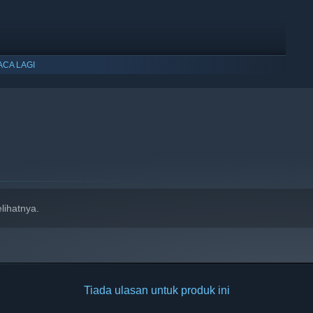
ACA LAGI
lihatnya.
Tiada ulasan untuk produk ini