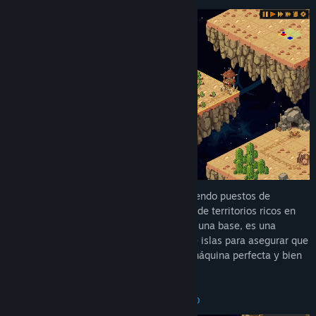
Expande tu dominio paso a paso, destruyendo puestos de
avanzada enemigos y tomando el control de territorios ricos en
recursos únicos. Esto no es solo construir una base, es una
expansión real: gestiona la logística entre islas para asegurar que
tu creciente imperio funcione como una máquina perfecta y bien
engrasada.
EL PUEBLO ES EL MOTOR DEL IMPERIO