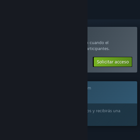
Unirse a Empires Edge Playtest
Solicita acceso y recibirás una notificación cuando el
desarrollador esté listo para añadir más participantes.
Solicitar acceso
Este juego aún no está disponible en Steam
Próximamente
¿Lo quieres? Añádelo a tu lista de deseados y recibirás una
notificación cuando esté disponible.
CARACTERÍSTICAS