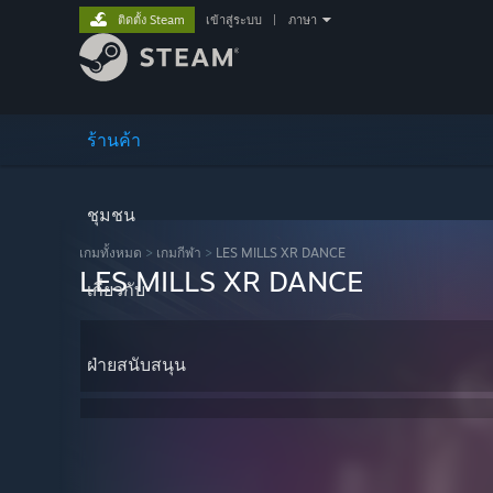
ติดตั้ง Steam
เข้าสู่ระบบ
|
ภาษา
ร้านค้า
ชุมชน
เกมทั้งหมด
>
เกมกีฬา
>
LES MILLS XR DANCE
LES MILLS XR DANCE
เกี่ยวกับ
ฝ่ายสนับสนุน