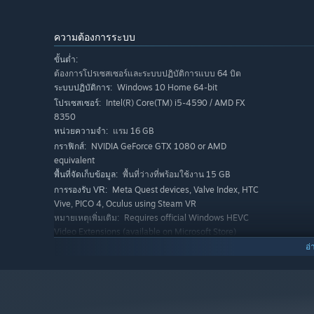
ความต้องการระบบ
ขั้นต่ำ:
ต้องการโปรเซสเซอร์และระบบปฏิบัติการแบบ 64 บิต
Windows 10 Home 64-bit
ระบบปฏิบัติการ:
Intel(R) Core(TM) i5-4590 / AMD FX
โปรเซสเซอร์:
8350
แรม 16 GB
หน่วยความจำ:
NVIDIA GeForce GTX 1080 or AMD
กราฟิกส์:
equivalent
พื้นที่ว่างที่พร้อมใช้งาน 15 GB
พื้นที่จัดเก็บข้อมูล:
Meta Quest devices, Valve Index, HTC
การรองรับ VR:
Vive, PICO 4, Oculus using Steam VR
Requires official Windows HEVC
หมายเหตุเพิ่มเติม:
Video Extensions (available on Microsoft Store)
แนะนำ:
อ่
ต้องการโปรเซสเซอร์และระบบปฏิบัติการแบบ 64 บิต
Windows 10 Home 64-bit
ระบบปฏิบัติการ:
Inter(R) Core(TM) i9-10850K or AMD
โปรเซสเซอร์:
equivalent