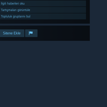
İlgili haberleri oku
Tartışmaları görüntüle
Topluluk gruplarını bul
Sitene Ekle