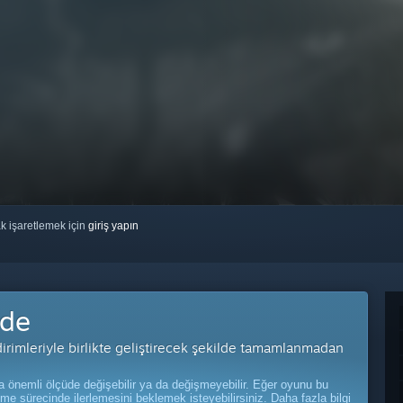
ak işaretlemek için
giriş yapın
'de
ldirimleriyle birlikte geliştirecek şekilde tamamlanmadan
önemli ölçüde değişebilir ya da değişmeyebilir. Eğer oyunu bu
me sürecinde ilerlemesini beklemek isteyebilirsiniz.
Daha fazla bilgi