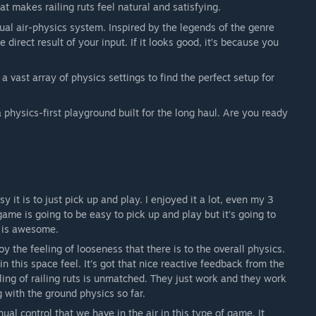
at makes railing ruts feel natural and satisfying.
nual air-physics system. Inspired by the legends of the genre
 direct result of your input. If it looks good, it’s because you
 vast array of physics settings to find the perfect setup for
a physics-first playground built for the long haul. Are you ready
it is to just pick up and play. I enjoyed it a lot, even my 3
s game is going to be easy to pick up and play but it's going to
h is awesome.
y the feeling of looseness that there is to the overall physics.
 in this space feel. It's got that nice reactive feedback from the
eling of railing ruts is unmatched. They just work and they work
g with the ground physics so far.
ual control that we have in the air in this type of game. It