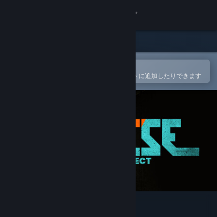
サインイン
ストア
コミュニティ
Steamモバイルアプリで開く
簡単に購入したり、ウィッシュリストに追加したりできます
詳細
サポート
言語を変更
Steamモバイルアプリを入手
デスクトップウェブサイトを表示
The Riese Project