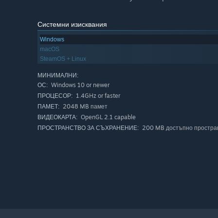
Системни изисквания
Windows
macOS
SteamOS + Linux
МИНИМАЛНИ:
Windows 10 or newer
ОС:
1.4GHz or faster
ПРОЦЕСОР:
2048 MB памет
ПАМЕТ:
OpenGL 2.1 capable
ВИДЕОКАРТА:
200 MB достъпно простра
ПРОСТРАНСТВО ЗА СЪХРАНЕНИЕ: