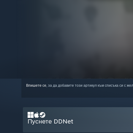
Впишете се
, за да добавите този артикул към списъка си с же
Пуснете DDNet