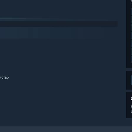
нство