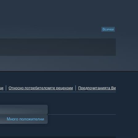
Всички
ци
Относно потребителските рецензии
Предпочитанията Ви
Много положителни