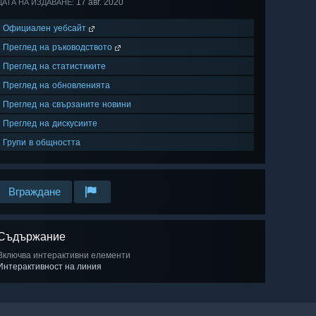
17 авг. 2020
ДАТА НА ИЗДАВАНЕ:
Официален уебсайт
Преглед на ръководството
Преглед на статистиките
Преглед на обновленията
Преглед на свързаните новини
Преглед на дискусиите
Групи в общността
Вграждане
Съдържание
Включва интерактивни елементи
Интерактивност на линия