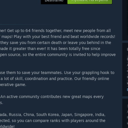
Безплатно
mer! Get up to 64 friends together, meet new people from all
 maps! Play with your best friend and beat worldwide records!
they save you from certain death or leave you behind in the
e it greater than ever! It has been totally free since
open source, so the entire community is invited to help improve
 use them to save your teammates. Use your grappling hook to
lot of skill, coordination and practice. Our friendly online
operative game.
r. An active community contributes new great maps every
s.
da, Russia, China, South Korea, Japan, Singapore, India,
nnected, so you can compare ranks with players around the
rldwide!