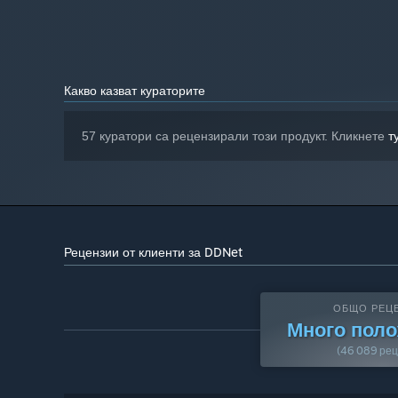
Какво казват кураторите
57 куратори са рецензирали този продукт. Кликнете
т
Рецензии от клиенти за DDNet
ОБЩО РЕЦ
Много пол
(46 089 рец