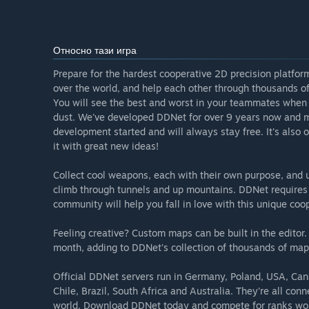
Относно тази игра
Prepare for the hardest cooperative 2D precision platfor
over the world, and help each other through thousands of
You will see the best and worst in your teammates when 
dust. We've developed DDNet for over 9 years now and mad
development started and will always stay free. It's also 
it with great new ideas!
Collect cool weapons, each with their own purpose, and
climb through tunnels and up mountains. DDNet requires a 
community will help you fall in love with this unique co
Feeling creative? Custom maps can be built in the edito
month, adding to DDNet's collection of thousands of map
Official DDNet servers run in Germany, Poland, USA, Cana
Chile, Brazil, South Africa and Australia. They're all co
world. Download DDNet today and compete for ranks wo