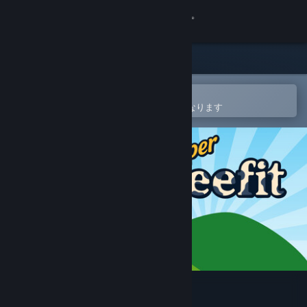
サインイン
ストア
コミュニティ
Steamモバイルアプリで開く
ウィッシュリストへの追加が簡単になります
詳細
サポート
言語を変更
Steamモバイルアプリを入手
デスクトップウェブサイトを表示
Super Beefit