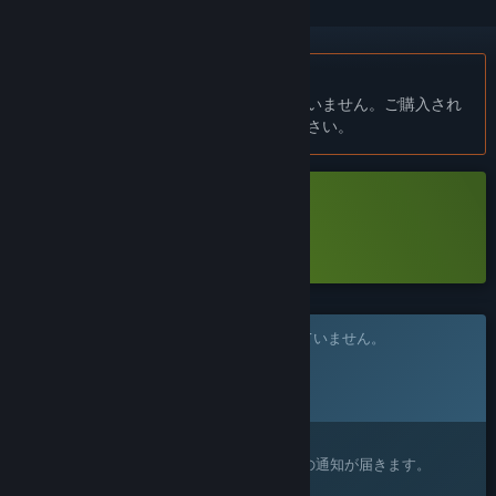
日本語 はサポートされていません
この製品はあなたの言語をサポートしていません。ご購入され
る前に、対応言語のリストをご確認ください。
Super Beefit Demoをダウンロード
この体験版の
詳細はこちら
このゲームはまだSteam上でリリースされていません。
リリース予定日:
2026年
興味がありますか？
ウィッシュリストに追加すると、リリースの通知が届きます。