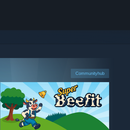
Communityhub