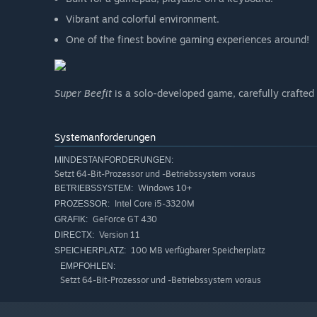
Vibrant and colorful environment.
One of the finest bovine gaming experiences around!
Super Beefit
is a solo-developed game, carefully crafted 
Systemanforderungen
MINDESTANFORDERUNGEN:
Setzt 64-Bit-Prozessor und -Betriebssystem voraus
Windows 10+
BETRIEBSSYSTEM:
Intel Core i5-3320M
PROZESSOR:
GeForce GT 430
GRAFIK:
Version 11
DIRECTX:
100 MB verfügbarer Speicherplatz
SPEICHERPLATZ:
EMPFOHLEN:
Setzt 64-Bit-Prozessor und -Betriebssystem voraus