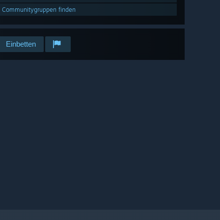
Communitygruppen finden
Einbetten