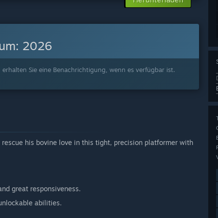
tum:
2026
 erhalten Sie eine Benachrichtigung, wenn es verfügbar ist.
rescue his bovine love in this tight, precision platformer with
 and great responsiveness.
nlockable abilities.