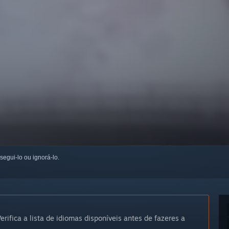
 segui-lo ou ignorá-lo.
erifica a lista de idiomas disponíveis antes de fazeres a