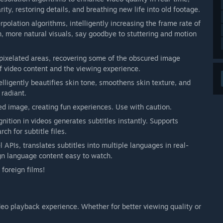
rity, restoring details, and breathing new life into old footage.
rpolation algorithms, intelligently increasing the frame rate of
, more natural visuals, say goodbye to stuttering and motion
es pixelated areas, recovering some of the obscured image
of video content and the viewing experience.
elligently beautifies skin tone, smoothens skin texture, and
radiant.
ied image, creating fun experiences. Use with caution.
nition in videos generates subtitles instantly. Supports
h for subtitle files.
APIs, translates subtitles into multiple languages in real-
gn language content easy to watch.
foreign films!
ideo playback experience. Whether for better viewing quality or