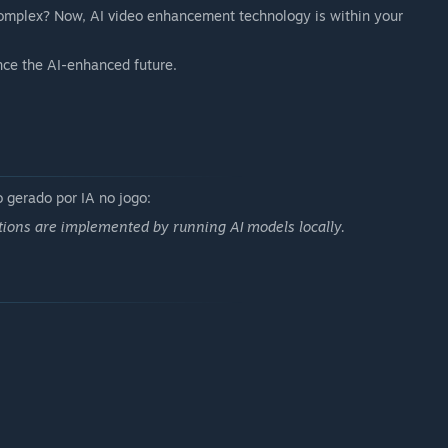
 complex? Now, AI video enhancement technology is within your
ence the AI-enhanced future.
 gerado por IA no jogo:
nctions are implemented by running AI models locally.