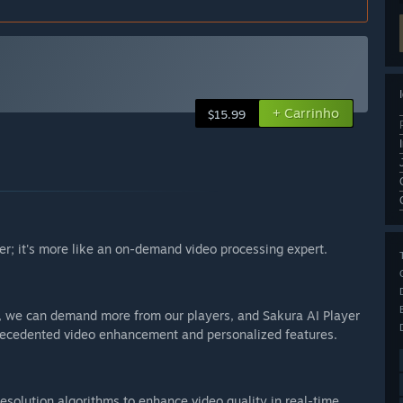
+ Carrinho
$15.99
yer; it's more like an on-demand video processing expert.
ra, we can demand more from our players, and Sakura AI Player
precedented video enhancement and personalized features.
esolution algorithms to enhance video quality in real-time,