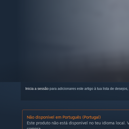
Inicia a sessão
para adicionares este artigo à tua lista de desejos,
Não disponível em Português (Portugal)
Este produto não está disponível no teu idioma local. V
compra.