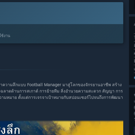
ใช้งาน
งนำความลึกแบบ Football Manager มาสู่โลกของจักรยานอาชีพ สร้าง
ญฉลาดด้านการสเกาต์ การย้ายทีม สิ่งอำนวยความสะดวก สัญญา การ
ช
วามหมาย ตั้งแต่การเจรจาเป้าหมายกับสปอนเซอร์ไปจนถึงการพัฒนา