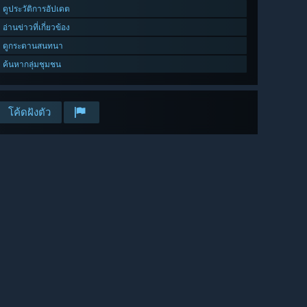
ดูประวัติการอัปเดต
อ่านข่าวที่เกี่ยวข้อง
ดูกระดานสนทนา
ค้นหากลุ่มชุมชน
โค้ดฝังตัว