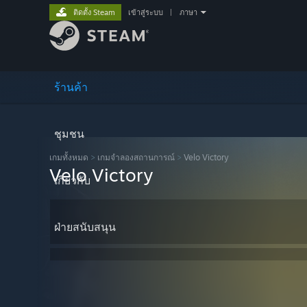
ติดตั้ง Steam
เข้าสู่ระบบ
|
ภาษา
ร้านค้า
ชุมชน
เกมทั้งหมด
>
เกมจำลองสถานการณ์
>
Velo Victory
Velo Victory
เกี่ยวกับ
ฝ่ายสนับสนุน