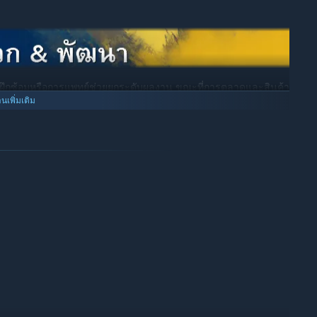
ยฝึกซ้อมหรือการแพทย์ช่วยยกระดับผลงาน ขณะที่การตลาดและสินค้า
าวล้ำมาใช้ และการสเกาต์ที่แข็งแกร่งยิ่งขึ้นจะค้นพบดาวรุ่งคนต่อไป
านเพิ่มเติม
องคุณสู่ชัยชนะ
ะมาณและทิศทางของฤดูกาล คุณไม่ได้เพียงยอมรับเป้าหมาย แต่
นเซอร์กับศักยภาพจริงของทีม หากทำผลงานเกินคาด คุณจะได้โอกาส
การตัดสินใจที่ยากขึ้น
 และความรู้สึกของตนเอง พวกเขาต้องการผู้จัดการที่รู้วิธีเข้าหาใน