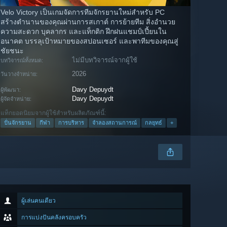
Velo Victory เป็นเกมจัดการทีมจักรยานใหม่สำหรับ PC
สร้างตำนานของคุณผ่านการสเกาต์ การย้ายทีม สิ่งอำนวย
ความสะดวก บุคลากร และแท็กติก ฝึกฝนแชมป์เปี้ยนใน
อนาคต บรรลุเป้าหมายของสปอนเซอร์ และพาทีมของคุณสู่
ชัยชนะ
ไม่มีบทวิจารณ์จากผู้ใช้
บทวิจารณ์ทั้งหมด:
2026
วันวางจำหน่าย:
Davy Depuydt
ผู้พัฒนา:
Davy Depuydt
ผู้จัดจำหน่าย:
แท็กยอดนิยมจากผู้ใช้สำหรับผลิตภัณฑ์นี้:
ปั่นจักรยาน
กีฬา
การบริหาร
จำลองสถานการณ์
กลยุทธ์
+
ผู้เล่นคนเดียว
การแบ่งปันคลังครอบครัว