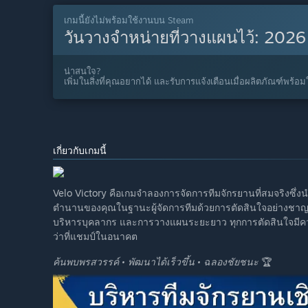
เกมนี้ยังไม่พร้อมใช้งานบน Steam
วันวางจำหน่ายที่วางแผนไว้:
2026
น่าสนใจ?
เพิ่มในสิ่งที่คุณอยากได้ และรับการแจ้งเตือนเมื่อผลิตภัณฑ์พร้อม
เกี่ยวกับเกมนี้
Velo Victory คือเกมจำลองการจัดการทีมจักรยานที่สมจริงซึ่
ตำนานของคุณในฐานะผู้จัดการทีมด้วยการตัดสินใจอย่างชา
บริหารบุคลากร และการวางแผนระยะยาว ทุกการตัดสินใจมีค
ว่าที่แชมป์ในอนาคต
ค้นพบพรสวรรค์ • พัฒนาได้เร็วขึ้น • ฉลองชัยชนะ
🏆