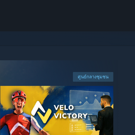
ศูนย์กลางชุมชน