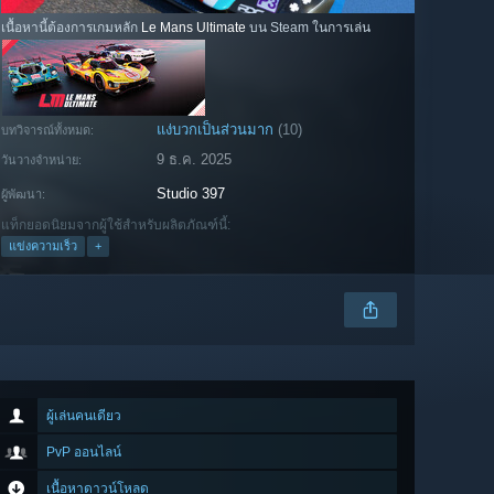
เนื้อหานี้ต้องการเกมหลัก
Le Mans Ultimate
บน Steam ในการเล่น
แง่บวกเป็นส่วนมาก
(10)
บทวิจารณ์ทั้งหมด:
9 ธ.ค. 2025
วันวางจำหน่าย:
Studio 397
ผู้พัฒนา:
แท็กยอดนิยมจากผู้ใช้สำหรับผลิตภัณฑ์นี้:
แข่งความเร็ว
+
ผู้เล่นคนเดียว
PvP ออนไลน์
เนื้อหาดาวน์โหลด