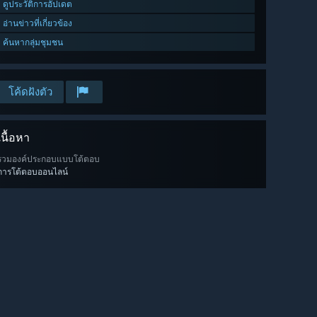
ดูประวัติการอัปเดต
อ่านข่าวที่เกี่ยวข้อง
ค้นหากลุ่มชุมชน
โค้ดฝังตัว
เนื้อหา
รวมองค์ประกอบแบบโต้ตอบ
การโต้ตอบออนไลน์