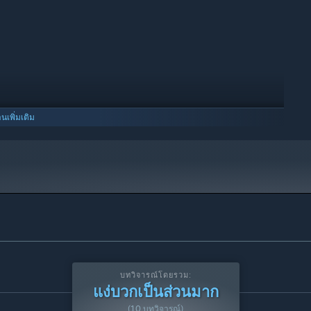
านเพิ่มเติม
บทวิจารณ์โดยรวม:
แง่บวกเป็นส่วนมาก
(10 บทวิจารณ์)