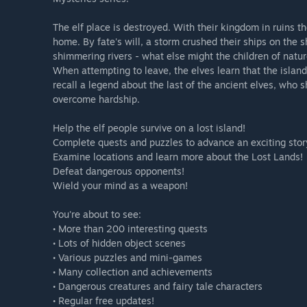
The elf place is destroyed. With their kingdom in ruins t
home. By fate's will, a storm crushed their ships on the s
shimmering rivers - what else might the children of natur
When attempting to leave, the elves learn that the islan
recall a legend about the last of the ancient elves, who
overcome hardship.
Help the elf people survive on a lost island!
Complete quests and puzzles to advance an exciting stor
Examine locations and learn more about the Lost Lands!
Defeat dangerous opponents!
Wield your mind as a weapon!
You're about to see:
• More than 200 interesting quests
• Lots of hidden object scenes
• Various puzzles and mini-games
• Many collection and achievements
• Dangerous creatures and fairy tale characters
• Regular free updates!