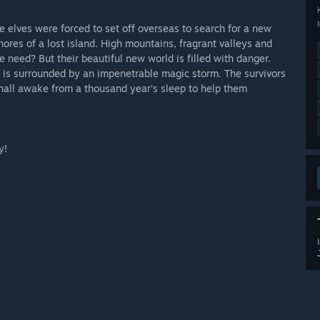
he elves were forced to set off overseas to search for a new
hores of a lost island. High mountains, fragrant valleys and
e need? But their beautiful new world is filled with danger.
d is surrounded by an impenetrable magic storm. The survivors
 shall awake from a thousand year's sleep to help them
y!