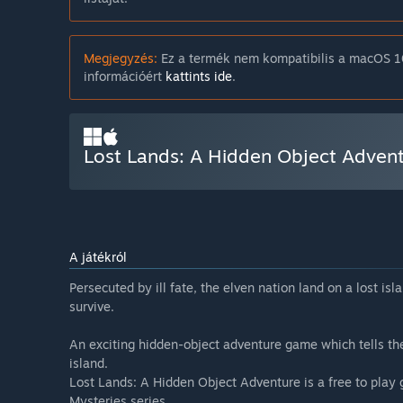
Megjegyzés:
Ez a termék nem kompatibilis a macOS 10
információért
kattints ide
.
Lost Lands: A Hidden Object Advent
A játékról
Persecuted by ill fate, the elven nation land on a lost is
survive.
An exciting hidden-object adventure game which tells the 
island.
Lost Lands: A Hidden Object Adventure is a free to play
Mysteries series.