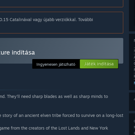
.15 Catalinával vagy újabb verziókkal. További
ure indítása
Játék indítása
Ingyenesen játszható
land. They'll need sharp blades as well as sharp minds to
story of an ancient elven tribe forced to survive on a long-lost
 game from the creators of the Lost Lands and New York