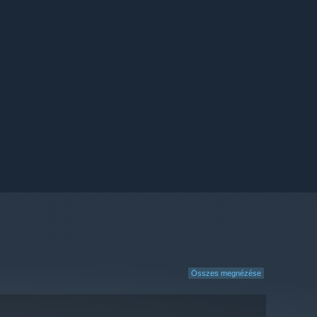
Összes megnézése