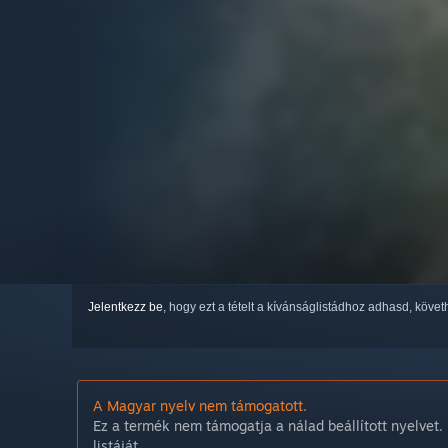
Jelentkezz be
, hogy ezt a tételt a kívánságlistádhoz adhasd, köve
A Magyar nyelv nem támogatott.
Ez a termék nem támogatja a nálad beállított nyelvet. 
listáját.