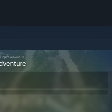
 Object Adventure
Adventure