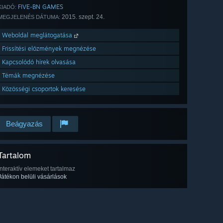
FIVE-BN GAMES
KIADÓ:
2015. szept. 24.
MEGJELENÉS DÁTUMA:
Weboldal meglátogatása
Frissítési előzmények megnézése
Kapcsolódó hírek olvasása
Témák megnézése
Közösségi csoportok keresése
Beágyazás
Tartalom
Interaktív elemeket tartalmaz
Játékon belüli vásárlások