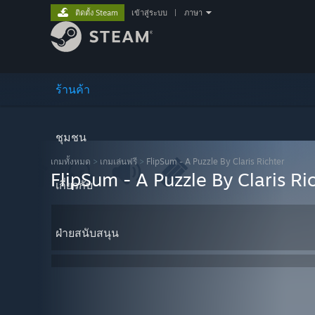
ติดตั้ง Steam
เข้าสู่ระบบ
|
ภาษา
ร้านค้า
ชุมชน
เกมทั้งหมด
>
เกมเล่นฟรี
>
FlipSum - A Puzzle By Claris Richter
FlipSum - A Puzzle By Claris Ri
เกี่ยวกับ
ฝ่ายสนับสนุน