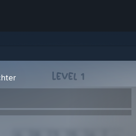
chter