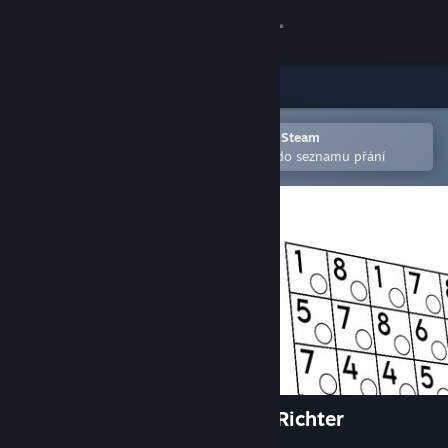
Přihlásit se
Obchod
Komunita
Otevřete v mobilní aplikaci služby Steam
Pro snazší zakoupení nebo přidání do seznamu přání
Informace
Podpora
Změnit jazyk
Mobilní aplikace služby Steam
Desktopová verze stránky
FlipSum - A Puzzle By Claris Richter