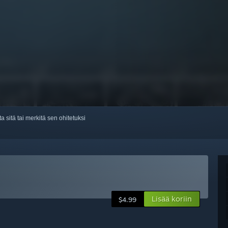
ta sitä tai merkitä sen ohitetuksi
Lisää koriin
$4.99