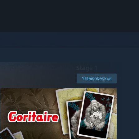
Yhteisökeskus