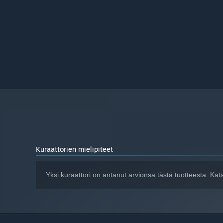
Kuraattorien mielipiteet
Yksi kuraattori on antanut arvionsa tästä tuotteesta. Ka