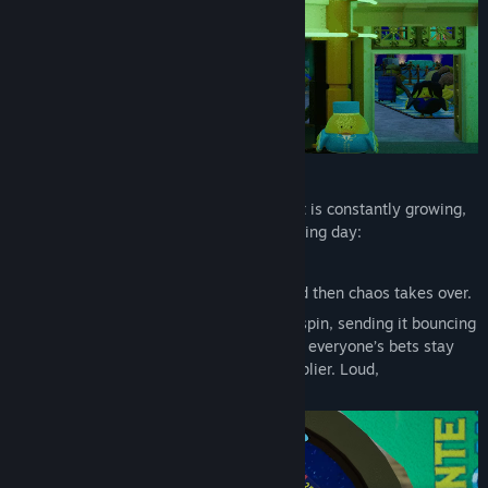
THE GAMES
Here at the Monte Quacko, the games list is constantly growing,
but expect to find these favorites on opening day:
Quackette:
Quackette
starts like classic roulette, and then chaos takes over.
Players can quack to nudge the ball mid-spin, sending it bouncing
across the wheel. Hit a
Lucky Square
and everyone’s bets stay
live for a second spin with a shared multiplier. Loud,
unpredictable, and 100% quackers.