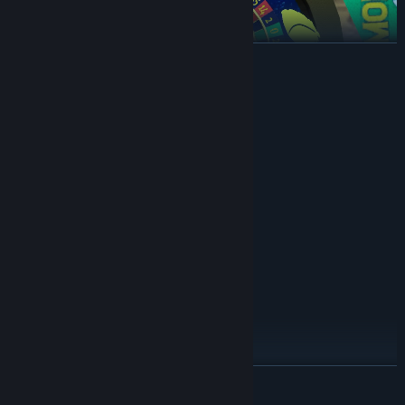
더 보기
시스템 요구 사항
최소:
64비트 프로세서와 운영 체제가 필요합니다
Windows 10 (64-bit)
운영 체제:
Quackjack:
Dual Core 2.4 GHz
프로세서:
Quackjack
starts like classic blackjack, until the table joins in.
8 GB RAM
메모리:
In one-on-one play, a quick-draw quack duel can knock a winning
GeForce GTX 1060
그래픽:
card from the dealer’s hand. With more players, you can jump
버전 11
DIRECTX:
onto other ducks’ doubles and splits. Win together to fill a shared
초고속 인터넷 연결
네트워크:
meter and unlock free doubles and splits... But keep that meter
10 GB 사용 가능 공간
저장 공간:
filled or it will be gone faster than you earned it!
권장:
64비트 프로세서와 운영 체제가 필요합니다
Windows 10 (64-bit)
운영 체제:
Quad Core 2.4GHz
프로세서:
더 보기
16 GB RAM
메모리: