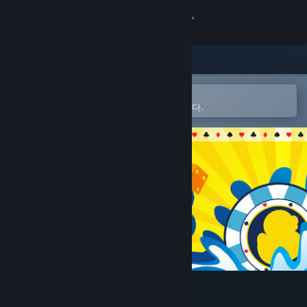
로그인
상점
커뮤니티
Steam 모바일 앱에서 열기
간편하게 찜 목록에 추가할 수 있습니다.
정보
지원
언어 변경
Steam 모바일 앱 다운로드
PC 웹사이트 보기
Always Bet on Quack