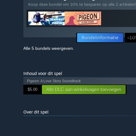
Koop deze bundel om 10% te besparen op alle 2 artikelen
Bundelinformatie
-10
Alle 5 bundels weergeven.
Inhoud voor dit spel
Pigeon: A Love Story Soundtrack
Alle DLC aan winkelwagen toevoegen
$5.00
Over dit spel