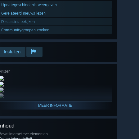
Updategeschiedenis weergeven
Gerelateerd nieuws lezen
Discussies bekijken
Communitygroepen zoeken
Insluiten
Prijzen
MEER INFORMATIE
Inhoud
Bevat interactieve elementen
Online interactiviteit