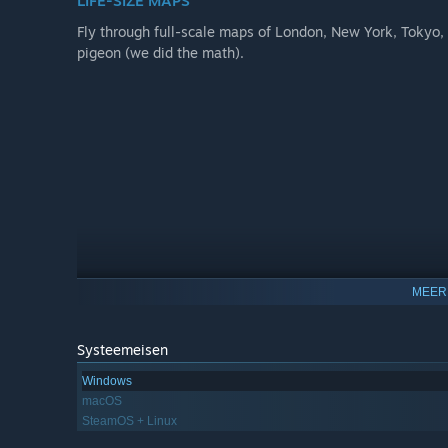
LIFE-SIZE MAPS
Fly through full-scale maps of London, New York, Tokyo, 
pigeon (we did the math).
MEER
Systeemeisen
Windows
macOS
SteamOS + Linux