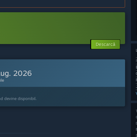
Descarcă
aug. 2026
ile
nd devine disponibil.