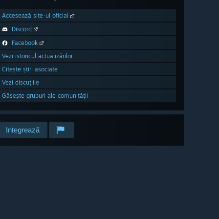
Accesează site-ul oficial
Discord
Facebook
Vezi istoricul actualizărilor
Citește știri asociate
Vezi discuțiile
Găsește grupuri ale comunității
Integrează