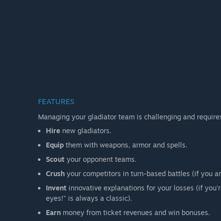
FEATURES
Managing your gladiator team is challenging and requires
Hire
new gladiators.
Equip
them with weapons, armor and spells.
Scout
your opponent teams.
Crush
your competitors in turn-based battles (if you a
Invent
innovative explanations for your losses (if you
eyes!" is always a classic).
Earn
money from ticket revenues and win bonuses.