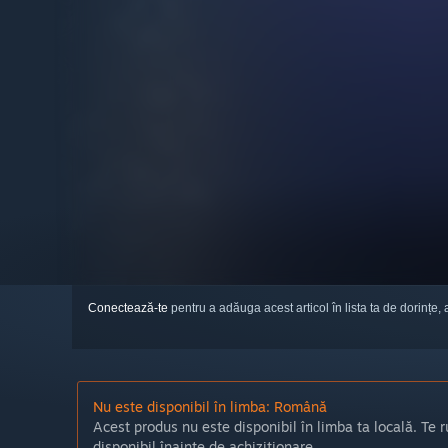
Conectează-te
pentru a adăuga acest articol în lista ta de dorințe, 
Nu este disponibil în limba: Română
Acest produs nu este disponibil în limba ta locală. Te r
disponibil înainte de achiziționare