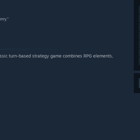
onry.”
lassic turn-based strategy game combines RPG elements,