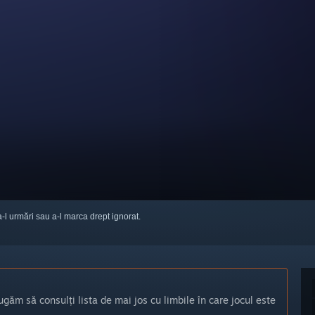
a-l urmări sau a-l marca drept ignorat.
ugăm să consulți lista de mai jos cu limbile în care jocul este