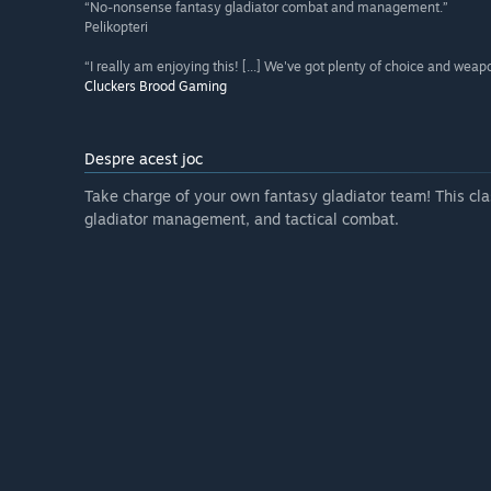
“No-nonsense fantasy gladiator combat and management.”
Pelikopteri
“I really am enjoying this! [...] We've got plenty of choice and weap
Cluckers Brood Gaming
Despre acest joc
Take charge of your own fantasy gladiator team! This c
gladiator management, and tactical combat.