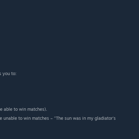
 you to:
re able to win matches).
're unable to win matches – "The sun was in my gladiator's