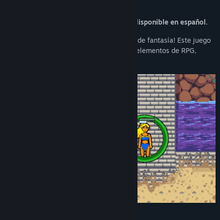
Fecha de lanzamiento:
11 AGO 2026
Acerca de este juego
Nota: Actualmente, este juego no está disponible en español.
¡Lidera a tu propio equipo de gladiadores de fantasía! Este juego
clásico de estrategia por turnos combina elementos de RPG,
gestión y combate táctico.