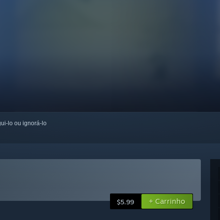
ui-lo ou ignorá-lo
+ Carrinho
$5.99