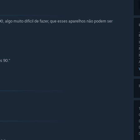
0, algo muito difícil de fazer, que esses aparelhos não podem ser
s 90.”