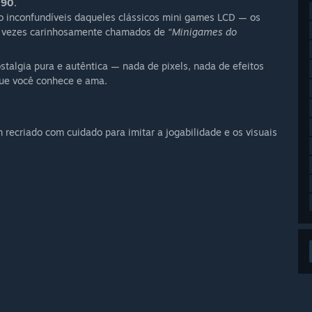
 90.
ão inconfundíveis daqueles clássicos mini games LCD — os
s vezes carinhosamente chamados de
“Minigames do
talgia pura e autêntica — nada de pixels, nada de efeitos
que você conhece e ama.
 recriado com cuidado para imitar a jogabilidade e os visuais