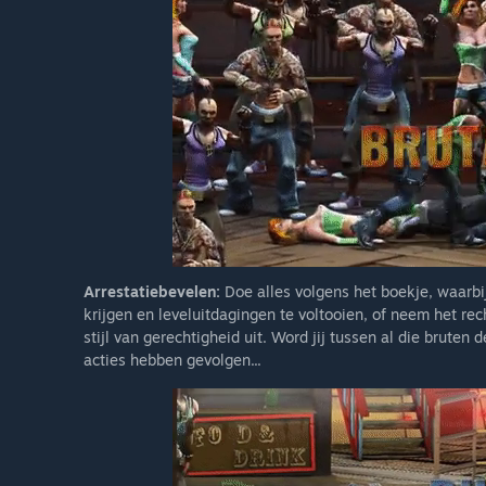
Arrestatiebevelen:
Doe alles volgens het boekje, waarbij
krijgen en leveluitdagingen te voltooien, of neem het re
stijl van gerechtigheid uit. Word jij tussen al die brute
acties hebben gevolgen...