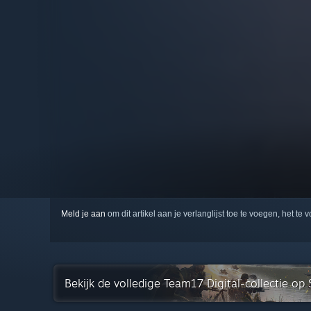
Meld je aan
om dit artikel aan je verlanglijst toe te voegen, het te 
Bekijk de volledige Team17 Digital-collectie op