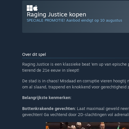
Raging Justice kopen
SPECIALE PROMOTIE! Aanbod eindigt op 10 augustus
Over dit spel
Raging Justice is een klassieke beat ‘em up van epische
tierend de 21e eeuw in sleept!
De stad is in chaos! Misdaad en corruptie vieren hoogtij 
om al slaand, trappend en knokkend voor gerechtigheid zi
Belangrijkste kenmerken:
Bottenkrakende gevechten:
Laat maximaal geweld neerd
gevechten! Ga vechtend door 2D-slachtingen vol adrena