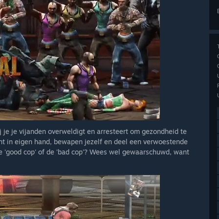
 je je vijanden overweldigt en arresteert om gezondheid te
cht in eigen hand, bewapen jezelf en deel een verwoestende
n de 'good cop' of de 'bad cop'? Wees wel gewaarschuwd, want