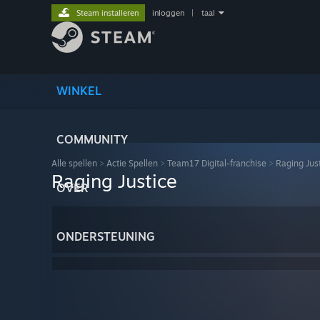
Steam installeren
inloggen
|
taal
WINKEL
COMMUNITY
Alle spellen
>
Actie Spellen
>
Team17 Digital-franchise
>
Raging Jus
Raging Justice
OVER
ONDERSTEUNING