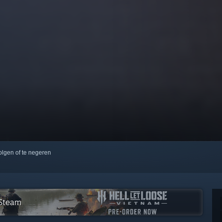
volgen of te negeren
 Steam