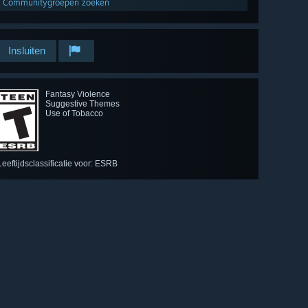
Communitygroepen zoeken
Insluiten
Fantasy Violence
Suggestive Themes
Use of Tobacco
Leeftijdsclassificatie voor: ESRB