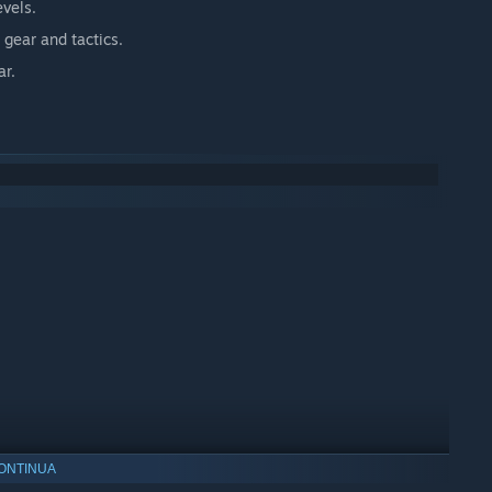
evels.
 gear and tactics.
ar.
ONTINUA