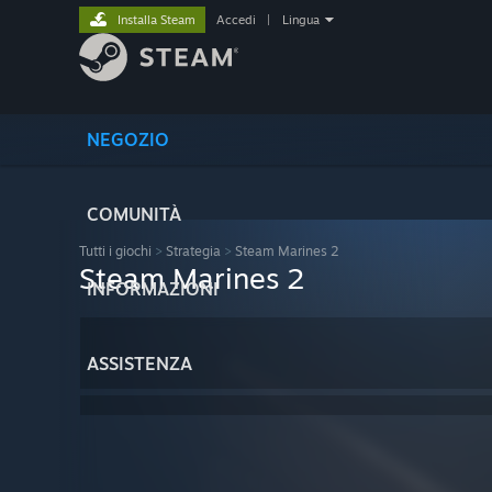
Installa Steam
Accedi
|
Lingua
NEGOZIO
COMUNITÀ
Tutti i giochi
>
Strategia
>
Steam Marines 2
Steam Marines 2
INFORMAZIONI
ASSISTENZA