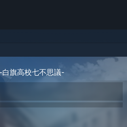
-白旗高校七不思議-