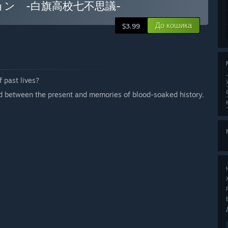
ション -白旗高校七不思議-
До кошика
$3.99
f past lives?
ed between the present and memories of blood-soaked history.