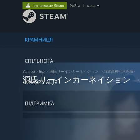
Інсталювати Steam
Увійти
|
мова
КРАМНИЦЯ
СПІЛЬНОТА
Усі ігри
>
Інді
>
源氏リーインカーネイション -白旗高校七不思議-
源氏リーインカーネイション 
ІНФОРМАЦІЯ
ПІДТРИМКА