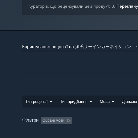
Кураторів, що рецензували цей продукт: 3.
Перегляну
Користувацькі рецензії на 源氏リーインカーネイショ
Тип рецензії
Тип придбання
Мова
Діапазон
Фільтри
Обрані мови