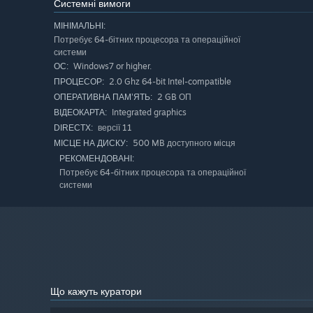
Системні вимоги
МІНІМАЛЬНІ:
Потребує 64-бітних процесора та операційної
системи
Windows7 or higher.
ОС:
2.0 Ghz 64-bit Intel-compatible
ПРОЦЕСОР:
2 GB ОП
ОПЕРАТИВНА ПАМ’ЯТЬ:
Integrated graphics
ВІДЕОКАРТА:
версії 11
DIRECTX:
500 MB доступного місця
МІСЦЕ НА ДИСКУ:
РЕКОМЕНДОВАНІ:
Потребує 64-бітних процесора та операційної
системи
Що кажуть куратори