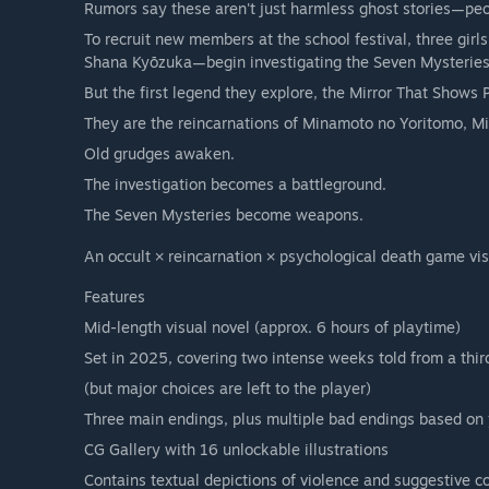
Rumors say these aren't just harmless ghost stories—pe
To recruit new members at the school festival, three g
Shana Kyōzuka—begin investigating the Seven Mysteries
But the first legend they explore, the Mirror That Shows P
They are the reincarnations of Minamoto no Yoritomo, 
Old grudges awaken.
The investigation becomes a battleground.
The Seven Mysteries become weapons.
An occult × reincarnation × psychological death game vis
Features
Mid-length visual novel (approx. 6 hours of playtime)
Set in 2025, covering two intense weeks told from a thi
(but major choices are left to the player)
Three main endings, plus multiple bad endings based on 
CG Gallery with 16 unlockable illustrations
Contains textual depictions of violence and suggestive c