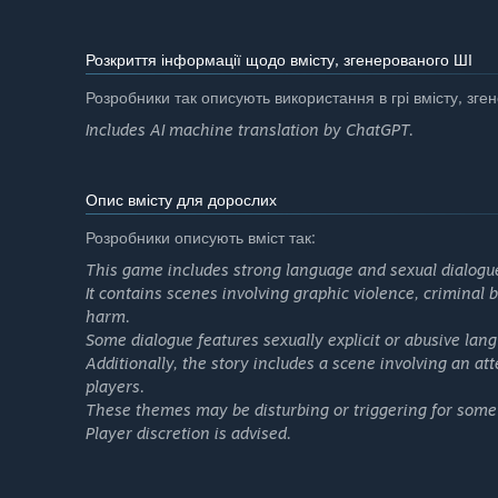
Розкриття інформації щодо вмісту, згенерованого ШІ
Розробники так описують використання в грі вмісту, зг
Includes AI machine translation by ChatGPT.
Опис вмісту для дорослих
Розробники описують вміст так:
This game includes strong language and sexual dialogue,
It contains scenes involving graphic violence, criminal be
harm.
Some dialogue features sexually explicit or abusive lan
Additionally, the story includes a scene involving an a
players.
These themes may be disturbing or triggering for some
Player discretion is advised.