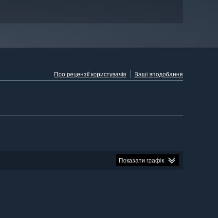
Про рецензії користувачів
Ваші вподобання
Показати графік