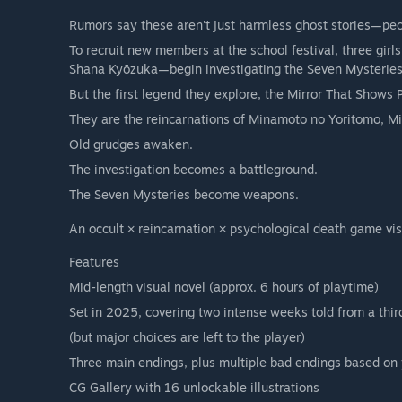
Rumors say these aren't just harmless ghost stories—pe
To recruit new members at the school festival, three g
Shana Kyōzuka—begin investigating the Seven Mysteries
But the first legend they explore, the Mirror That Shows P
They are the reincarnations of Minamoto no Yoritomo, 
Old grudges awaken.
The investigation becomes a battleground.
The Seven Mysteries become weapons.
An occult × reincarnation × psychological death game vis
Features
Mid-length visual novel (approx. 6 hours of playtime)
Set in 2025, covering two intense weeks told from a thi
(but major choices are left to the player)
Three main endings, plus multiple bad endings based on 
CG Gallery with 16 unlockable illustrations