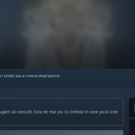
a-l urmări sau a-l marca drept ignorat.
ugăm să consulți lista de mai jos cu limbile în care jocul este