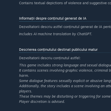
Contains textual depictions of violence and suggestive c
Informații despre conținutul generat de IA
Dezvoltatorii descriu astfel conținutul generat de IA pentr
Includes AI machine translation by ChatGPT.
Descrierea conținutului destinat publicului matur
Dezvoltatorii descriu conținutul astfel:
This game includes strong language and sexual dialogue,
It contains scenes involving graphic violence, criminal be
harm.
Some dialogue features sexually explicit or abusive lan
Additionally, the story includes a scene involving an a
players.
These themes may be disturbing or triggering for some
Player discretion is advised.