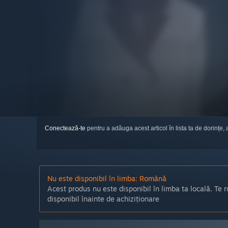
Conectează-te
pentru a adăuga acest articol în lista ta de dorințe, 
Nu este disponibil în limba: Română
Acest produs nu este disponibil în limba ta locală. Te r
disponibil înainte de achiziționare