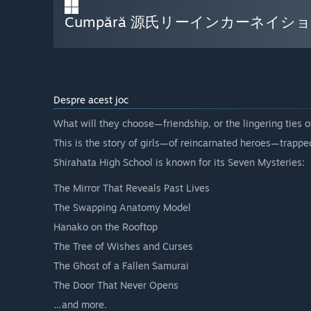
Cumpără 源氏リーインカーネイシ
Despre acest joc
What will they choose—friendship, or the lingering ties o
This is the story of girls—of reincarnated heroes—trapp
Shirahata High School is known for its Seven Mysteries:
The Mirror That Reveals Past Lives
The Swapping Anatomy Model
Hanako on the Rooftop
The Tree of Wishes and Curses
The Ghost of a Fallen Samurai
The Door That Never Opens
…and more.