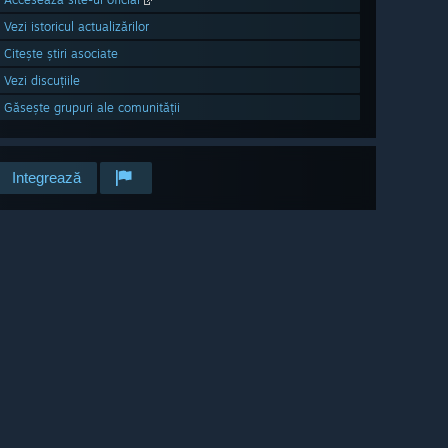
Vezi istoricul actualizărilor
Citește știri asociate
Vezi discuțiile
Găsește grupuri ale comunității
Integrează