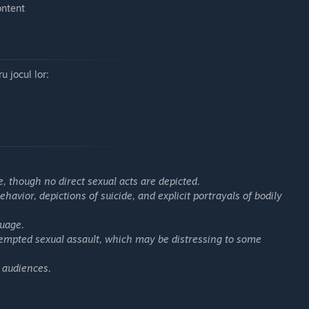
ontent
u jocul lor:
 though no direct sexual acts are depicted.
havior, depictions of suicide, and explicit portrayals of bodily
guage.
ttempted sexual assault, which may be distressing to some
 audiences.