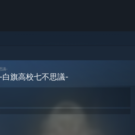
思議-
-白旗高校七不思議-