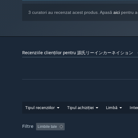
3 curatori au recenzat acest produs. Apasă
aici
pentru a
Recenziile clienților pentru 源氏リーインカーネイシ
Tipul recenziilor
Tipul achiziției
Limbă
Inte
Filtre
Limbile tale