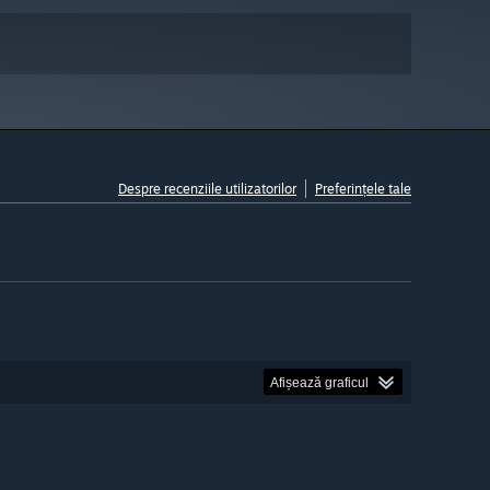
Despre recenziile utilizatorilor
Preferințele tale
Afișează graficul