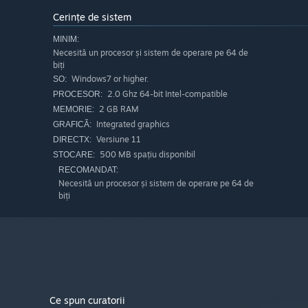
Cerințe de sistem
MINIM:
Necesită un procesor și sistem de operare pe 64 de
biți
Windows7 or higher.
SO:
2.0 Ghz 64-bit Intel-compatible
PROCESOR:
2 GB RAM
MEMORIE:
Integrated graphics
GRAFICĂ:
Versiune 11
DIRECTX:
500 MB spațiu disponibil
STOCARE:
RECOMANDAT:
Necesită un procesor și sistem de operare pe 64 de
biți
Ce spun curatorii