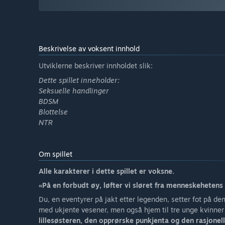
Beskrivelse av voksent innhold
Utviklerne beskriver innholdet slik:
Dette spillet inneholder:
Seksuelle handlinger
BDSM
Blottelse
NTR
Om spillet
Alle karakterer i dette spillet er voksne.
«På en forbudt øy, løfter vi sløret fra menneskeheten
Du, en eventyrer på jakt etter legenden, setter fot på d
med ukjente vesener, men også hjem til tre unge kvinne
lillesøsteren, den opprørske punkjenta og den rasjonel