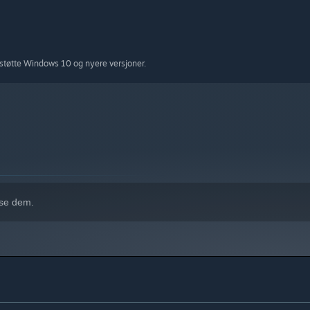
støtte Windows 10 og nyere versjoner.
 se dem.