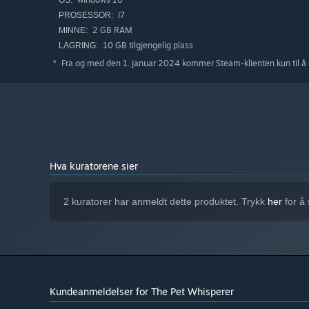
OS:
I7
PROSESSOR:
2 GB RAM
MINNE:
10 GB tilgjengelig plass
LAGRING:
Fra og med den 1. januar 2024 kommer Steam-klienten kun til å 
*
Hva kuratorene sier
2 kuratorer har anmeldt dette produktet. Trykk
her
for å
Kundeanmeldelser for The Pet Whisperer