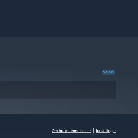
Vis alle
Om brukeranmeldelser
Innstillinger