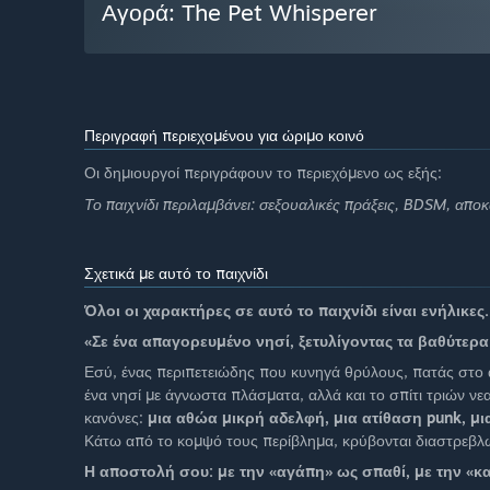
Αγορά: The Pet Whisperer
Περιγραφή περιεχομένου για ώριμο κοινό
Οι δημιουργοί περιγράφουν το περιεχόμενο ως εξής:
Το παιχνίδι περιλαμβάνει: σεξουαλικές πράξεις, BDSM, απο
Σχετικά με αυτό το παιχνίδι
Όλοι οι χαρακτήρες σε αυτό το παιχνίδι είναι ενήλικες.
«Σε ένα απαγορευμένο νησί, ξετυλίγοντας τα βαθύτε
Εσύ, ένας περιπετειώδης που κυνηγά θρύλους, πατάς στο
ένα νησί με άγνωστα πλάσματα, αλλά και το σπίτι τριών 
κανόνες:
μια αθώα μικρή αδελφή, μια ατίθαση punk, μ
Κάτω από το κομψό τους περίβλημα, κρύβονται διαστρεβλωμ
Η αποστολή σου: με την «αγάπη» ως σπαθί, με την «κ