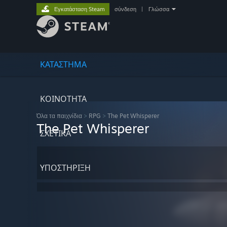
Εγκατάσταση Steam
σύνδεση
|
Γλώσσα
ΚΑΤΑΣΤΗΜΑ
ΚΟΙΝΟΤΗΤΑ
Όλα τα παιχνίδια
>
RPG
>
The Pet Whisperer
The Pet Whisperer
ΣΧΕΤΙΚΆ
ΥΠΟΣΤΗΡΙΞΗ