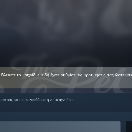
. Βλέπετε το παιχνίδι επειδή έχετε ρυθμίσει τις προτιμήσεις σας ώστε να
μιών σας, να το ακολουθήσετε ή να το αγνοήσετε