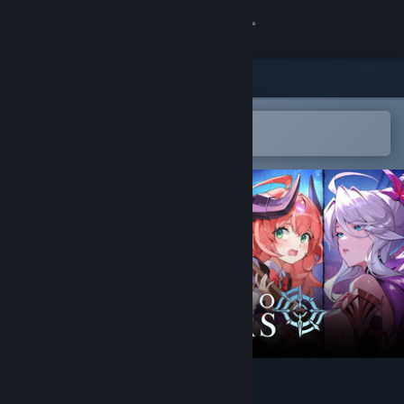
登录
商店
社区
在 Steam 手机应用中打开
轻松将游戏添加到愿望单
关于
客服
更改语言
获取 Steam 手机应用
查看桌面版网站
LIMIT ZERO BREAKERS