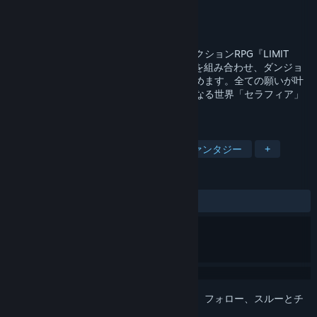
開発元
VIC GAME STUDIOS
パブリッシャー
NC
リリース日
近日登場
ファンタジー世界を描くアニメーションアクションRPG『LIMIT
ZERO BREAKERS』で様々なキャラクターを組み合わせ、ダンジョ
ンや巨大魔物とのスリル満点な戦闘を楽しめます。全ての願いが叶
う「神の書庫」を目指し、無数の島々からなる世界「セラフィア」
を冒険してください。
タグ
RPG
アクション
アニメ
ファンタジー
+
レビュー
ユーザーレビューはありません
このアイテムをウィッシュリストへの追加、フォロー、スルーとチ
ェックするには、
サインイン
してください。