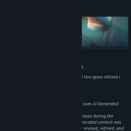
CONTINUA
Divulgazione dei contenuti generati dall'IA
Gli sviluppatori descrivono il modo in cui il loro gioco utilizza i
contenuti generati dall'IA in questo modo:
AI Generated Content Disclosure
The developers describe how their game uses AI Generated
Content like this:
Generative AI tools were used in limited cases during the
production of certain game assets. AI-generated content was
not used as-is, and any such assets were revised, refined, and