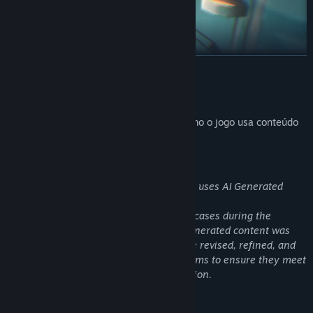
SAIBA MAIS
Divulgação de conteúdo gerado por IA
Descrição dos desenvolvedores sobre como o jogo usa conteúdo
gerado por IA:
AI Generated Content Disclosure
The developers describe how their game uses AI Generated
Content like this:
Generative AI tools were used in limited cases during the
production of certain game assets. AI-generated content was
not used as-is, and any such assets were revised, refined, and
finalized by our art and development teams to ensure they meet
our quality standards and creative direction.