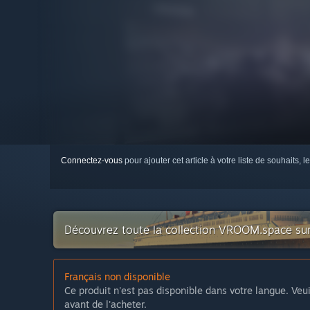
Connectez-vous
pour ajouter cet article à votre liste de souhaits, le
Découvrez toute la collection VROOM.space su
Français non disponible
Ce produit n'est pas disponible dans votre langue. Veui
avant de l'acheter.