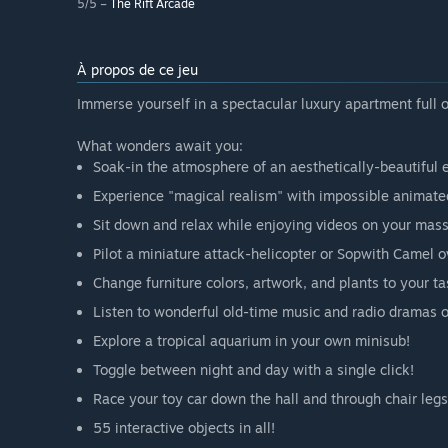
5/5 –
The Rift Arcade
À propos de ce jeu
Immerse yourself in a spectacular luxury apartment full o
What wonders await you:
Soak-in the atmosphere of an aesthetically-beautiful e
Experience "magical realism" with impossible animated 
Sit down and relax while enjoying videos on your mass
Pilot a miniature attack-helicopter or Sopwith Camel o
Change furniture colors, artwork, and plants to your ta
Listen to wonderful old-time music and radio dramas o
Explore a tropical aquarium in your own minisub!
Toggle between night and day with a single click!
Race your toy car down the hall and through chair legs
55 interactive objects in all!