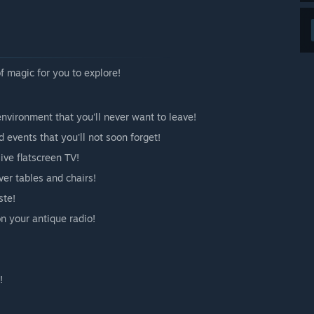
f magic for you to explore!
nvironment that you'll never want to leave!
events that you'll not soon forget!
ive flatscreen TV!
ver tables and chairs!
ste!
n your antique radio!
!