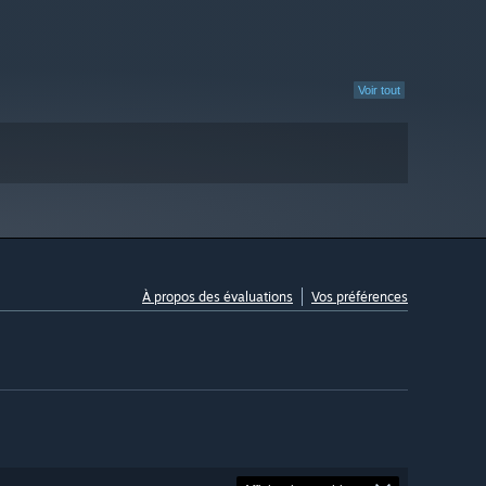
Voir tout
À propos des évaluations
Vos préférences