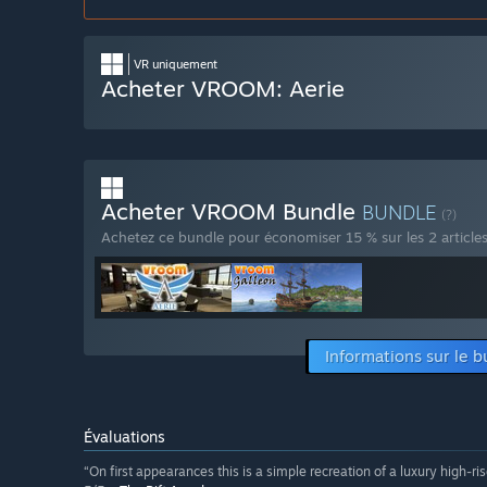
VR uniquement
Acheter VROOM: Aerie
Acheter VROOM Bundle
BUNDLE
(?)
Achetez ce bundle pour économiser 15 % sur les 2 articles
Informations sur le 
Évaluations
“On first appearances this is a simple recreation of a luxury high-ri