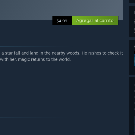
Agregar al carrito
$4.99
 star fall and land in the nearby woods. He rushes to check it
d with her, magic returns to the world.