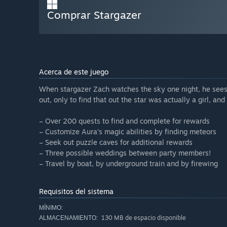
Comprar Stargazer
Acerca de este juego
When stargazer Zach watches the sky one night, he sees a
out, only to find that out the star was actually a girl, an
– Over 200 quests to find and complete for rewards
– Customize Aura’s magic abilities by finding meteors
– Seek out puzzle caves for additional rewards
– Three possible weddings between party members!
– Travel by boat, by underground train and by firewing
Requisitos del sistema
MÍNIMO:
130 MB de espacio disponible
ALMACENAMIENTO: