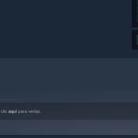
 clic
aquí
para verlas.