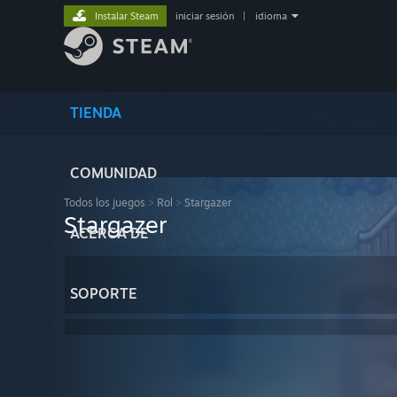
Instalar Steam
iniciar sesión
|
idioma
TIENDA
COMUNIDAD
Todos los juegos
>
Rol
>
Stargazer
Stargazer
ACERCA DE
SOPORTE