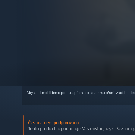
Abyste si mohli tento produkt přidat do seznamu přání, začít ho s
Čeština není podporována
Tento produkt nepodporuje Váš místní jazyk. Seznam po