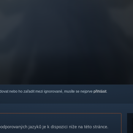
ledovat nebo ho zařadit mezi ignorované, musíte se nejprve
přihlásit
.
dporovaných jazyků je k dispozici níže na této stránce.