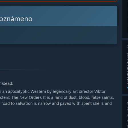
 oznámeno
un)dead.
in an apocalyptic Western by legendary art director Viktor
tein: The New Order). It is a land of dust, blood, false saints,
 road to salvation is narrow and paved with spent shells and