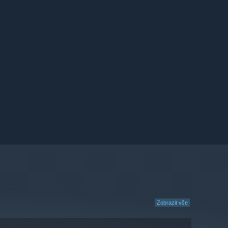
Zobrazit vše