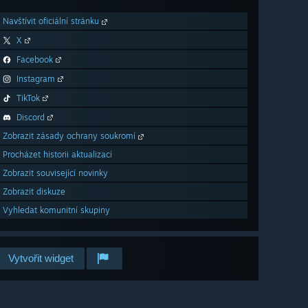
Navštívit oficiální stránku
X
Facebook
Instagram
TikTok
Discord
Zobrazit zásady ochrany soukromí
Procházet historii aktualizací
Zobrazit související novinky
Zobrazit diskuze
Vyhledat komunitní skupiny
Vytvořit widget