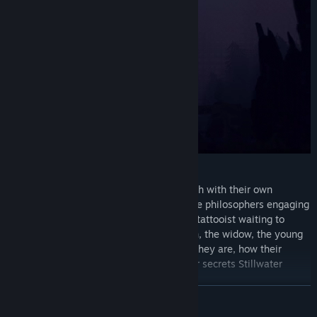
Meet over a dozen unique characters, each with their own
reasons for being at Stillwater Springs: the philosophers engaging
in a debate that could last a lifetime; the tattooist waiting to
inscribe you with your future; the old men, the widow, the young
lovers— branching dialogue reveals who they are, how their
stories relate to your own, and what other secrets Stillwater
might be hiding…
DEVAMINI OKU