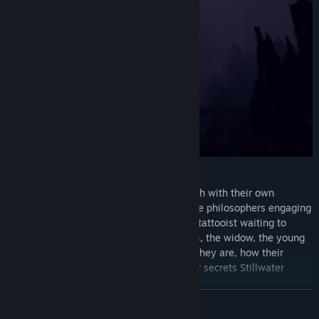
Meet over a dozen unique characters, each with their own
reasons for being at Stillwater Springs: the philosophers engaging
in a debate that could last a lifetime; the tattooist waiting to
inscribe you with your future; the old men, the widow, the young
lovers— branching dialogue reveals who they are, how their
stories relate to your own, and what other secrets Stillwater
might be hiding…
อ่านเพิ่มเติม