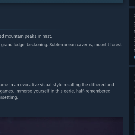
red mountain peaks in mist.
 grand lodge, beckoning. Subterranean caverns, moonlit forest
game in an evocative visual style recalling the dithered and
 games. Immerse yourself in this eerie, half-remembered
nsettling.