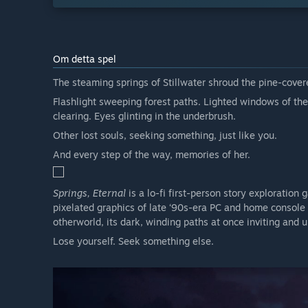
Om detta spel
The steaming springs of Stillwater shroud the pine-cove
Flashlight sweeping forest paths. Lighted windows of the
clearing. Eyes glinting in the underbrush.
Other lost souls, seeking something, just like you.
And every step of the way, memories of her.
Springs, Eternal
is a lo-fi first-person story exploration 
pixelated graphics of late ‘90s-era PC and home console
otherworld, its dark, winding paths at once inviting and u
Lose yourself. Seek something else.