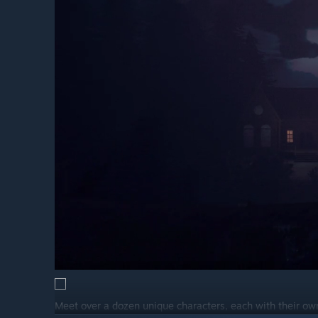
Meet over a dozen unique characters, each with their own