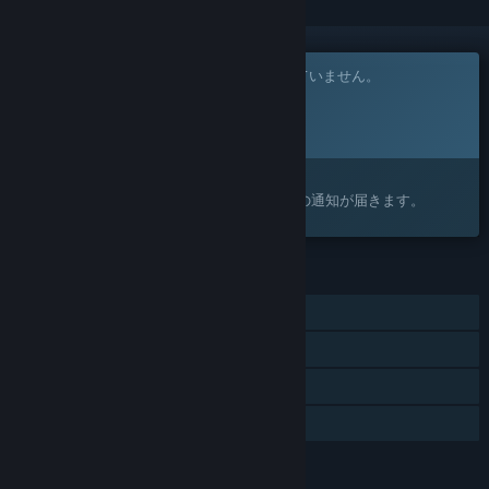
このゲームはまだSteam上でリリースされていません。
リリース予定日:
2026年
興味がありますか？
ウィッシュリストに追加すると、リリースの通知が届きます。
機能
シングルプレイヤー
Steam実績
Steamクラウド
ファミリーシェアリング
言語