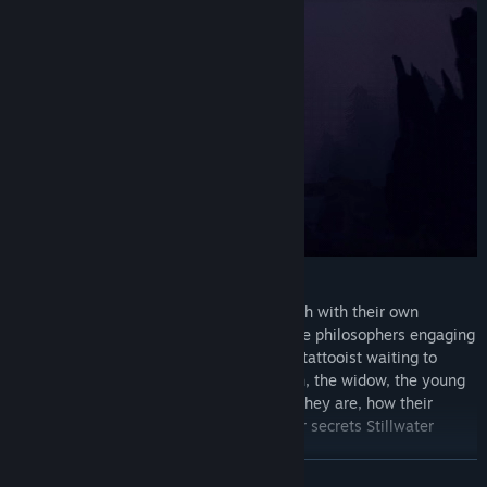
Meet over a dozen unique characters, each with their own
reasons for being at Stillwater Springs: the philosophers engaging
in a debate that could last a lifetime; the tattooist waiting to
inscribe you with your future; the old men, the widow, the young
lovers— branching dialogue reveals who they are, how their
stories relate to your own, and what other secrets Stillwater
might be hiding…
CONTINUA