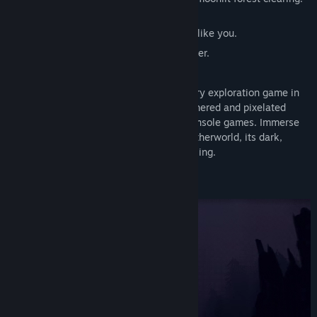
Eyes glinting in the underbrush.
Other lost souls, seeking something, just like you.
And every step of the way, memories of her.
Springs, Eternal
is a lo-fi first-person story exploration game in
an evocative visual style recalling the dithered and pixelated
graphics of late ‘90s-era PC and home console games. Immerse
yourself in this eerie, half-remembered otherworld, its dark,
winding paths at once inviting and unsettling.
Lose yourself. Seek something else.