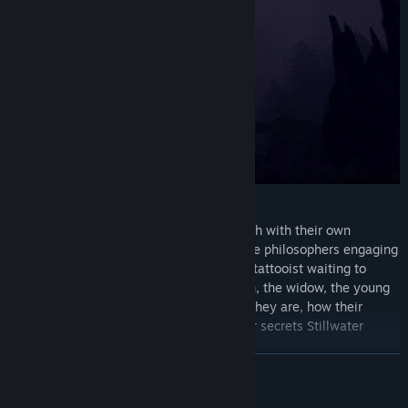
Meet over a dozen unique characters, each with their own
reasons for being at Stillwater Springs: the philosophers engaging
in a debate that could last a lifetime; the tattooist waiting to
inscribe you with your future; the old men, the widow, the young
lovers— branching dialogue reveals who they are, how their
stories relate to your own, and what other secrets Stillwater
might be hiding…
ZJISTIT VÍCE