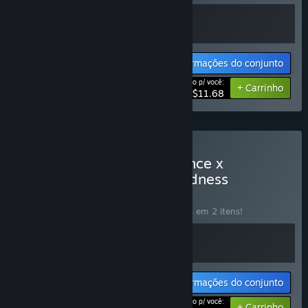
Informações do conjunto
Preço p/ você:
-10%
+ Carrinho
$11.68
Comprar 🚀 Void Resurgence x
DunHero⚔️: Roguelike Madness
CONJUNTO
(?)
Compre o conjunto para economizar 20% em 2 itens!
Informações do conjunto
Preço p/ você:
-20%
+ Carrinho