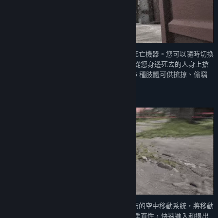
發行日期:
2025 年 7 月 17 日
在《Off The Grid》中，您是一部模組化的死亡機器。您可以隨時切換
您的電子肢體，並隨時調整您的遊戲方式。從您身邊死去的人身上搶
掠肢體，組裝您夢寐以求的裝備。有超過 15 種肢體可供搶掠、偷竊
或投放，造成混亂的可能性無窮無盡。
《Off The Grid》以先進的噴射背包驅動靈巧的空中移動系統，將移動
提升到新的層次。玩家可以充分利用地圖的垂直性，快速進入和退出