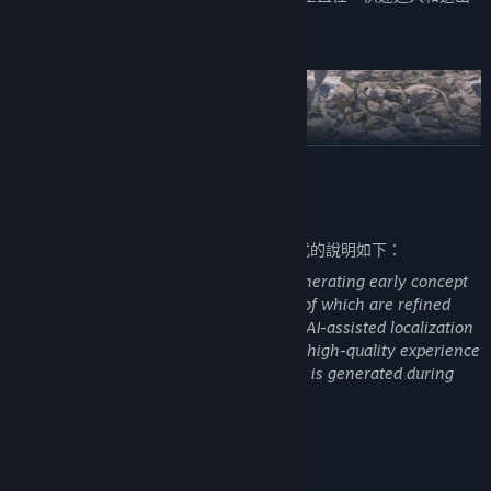
戰鬥，獎勵侵略性和快節奏的遊戲。
繼續閱讀
AI 生成內容聲明
開發者針對他們的遊戲使用 AI 生成內容方式的說明如下：
We use AI to support development by generating early concept
降落在 Teardrop Island，一個以尖端科技打造的活生生的樂園。該地
art, audio samples, and translations, all of which are refined
圖的每個角落都是為了提供真正的電影體驗而設計，為今年晚些時候
and finalized by our team. This includes AI-assisted localization
推出的雄心勃勃的 60 小時敘事活動奠定了基礎。
of text, voice, and video to help deliver a high-quality experience
across multiple languages. No AI content is generated during
gameplay.
成人內容說明