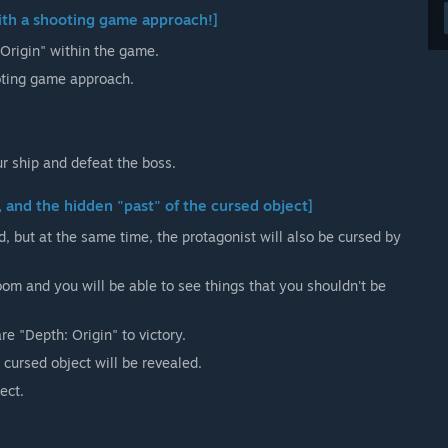
ith a shooting game approach!]
Origin" within the game.
oting game approach.
ur ship and defeat the boss.
 and the hidden "past" of the cursed object]
d, but at the same time, the protagonist will also be cursed by
room and you will be able to see things that you shouldn't be
e "Depth: Origin" to victory.
 cursed object will be revealed.
ect.