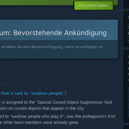
Herunterladen
tum:
Bevorstehende Ankündigung
 erhalten Sie eine Benachrichtigung, wenn es verfügbar ist.
hat is said to "swallow people"]
t is assigned to the "Special Cursed Object Suppression Task
own on cursed objects that appear in the city.
ed to "swallow people who play it", was the protagonist's first
the other team members were already gone.