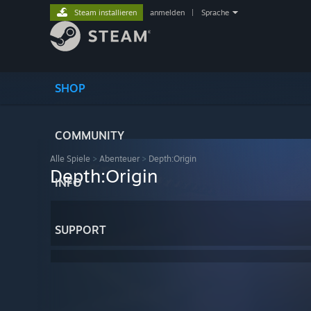
Steam installieren
anmelden
|
Sprache
SHOP
COMMUNITY
Alle Spiele
>
Abenteuer
>
Depth:Origin
Depth:Origin
INFO
SUPPORT