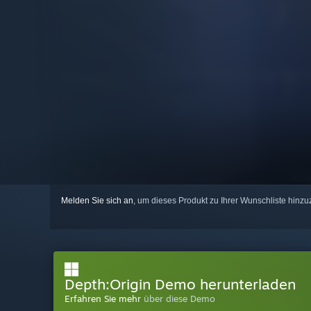
Melden Sie sich an
, um dieses Produkt zu Ihrer Wunschliste hinzu
Depth:Origin Demo herunterladen
Erfahren Sie mehr
über diese Demo