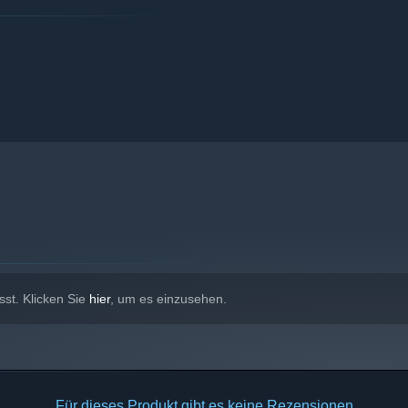
sst. Klicken Sie
hier
, um es einzusehen.
Für dieses Produkt gibt es keine Rezensionen