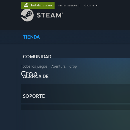
Instalar Steam
iniciar sesión
|
idioma
TIENDA
COMUNIDAD
Todos los juegos
>
Aventura
>
Crop
Crop
ACERCA DE
SOPORTE