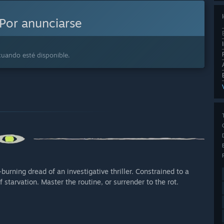
Por anunciarse
cuando esté disponible.
urning dread of an investigative thriller. Constrained to a
starvation. Master the routine, or surrender to the rot.