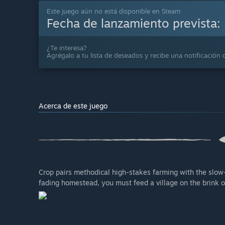
Este juego aún no está disponible en Steam
Fecha de lanzamiento prevista:
¿Te interesa?
Agrégalo a tu lista de deseados y recibe una notificación 
Acerca de este juego
Crop pairs methodical high-stakes farming with the slow-b
fading homestead, you must feed a village on the brink of 